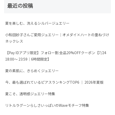
最近の投稿
夏を楽しむ、洗えるシルバージュエリー
小和田妙子さんご愛用ジュエリー｜オメダイ×ハートの重ねづけ
ネックレス
【Pay IDアプリ限定】フォロー割 全品20%OFFクーポン【7/24
18:00～ 23:59│6時間限定】
夏の素肌に、きらめくジュエリー
今、最も選ばれているピアスランキングTOP6 │ 2026年夏版
夏こそ、透明感ジュエリー特集
リトルラグーンらしさいっぱいのWaveモチーフ特集