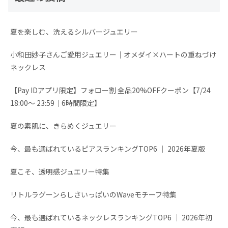
夏を楽しむ、洗えるシルバージュエリー
小和田妙子さんご愛用ジュエリー｜オメダイ×ハートの重ねづけ
ネックレス
【Pay IDアプリ限定】フォロー割 全品20%OFFクーポン【7/24
18:00～ 23:59│6時間限定】
夏の素肌に、きらめくジュエリー
今、最も選ばれているピアスランキングTOP6 │ 2026年夏版
夏こそ、透明感ジュエリー特集
リトルラグーンらしさいっぱいのWaveモチーフ特集
今、最も選ばれているネックレスランキングTOP6 │ 2026年初