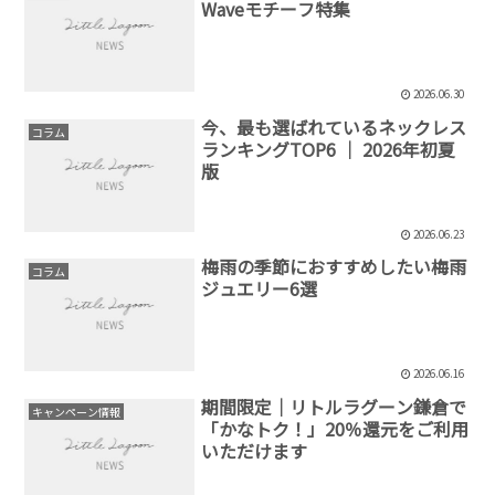
Waveモチーフ特集
2026.06.30
今、最も選ばれているネックレス
コラム
ランキングTOP6 │ 2026年初夏
版
2026.06.23
梅雨の季節におすすめしたい梅雨
コラム
ジュエリー6選
2026.06.16
期間限定│リトルラグーン鎌倉で
キャンペーン情報
「かなトク！」20％還元をご利用
いただけます