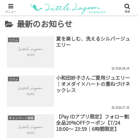
メニュー
検索
最新のお知らせ
夏を楽しむ、洗えるシルバージュ
コラム
エリー
2026.08.04
小和田妙子さんご愛用ジュエリー
コラム
｜オメダイ×ハートの重ねづけネ
ックレス
2026.07.28
【Pay IDアプリ限定】フォロー割
キャンペーン情報
全品20%OFFクーポン【7/24
18:00～ 23:59│6時間限定】