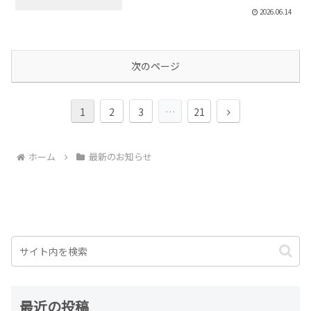
2026.06.14
次のページ
次
1
2
3
…
21
へ
ホーム
最新のお知らせ
最近の投稿