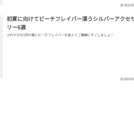
2022.05
初夏に向けてビーチフレイバー漂うシルバーアクセ
リー6選
さわやかな5月の風にビーチフレイバーを加えてご機嫌にすごしましょ！
2022.05