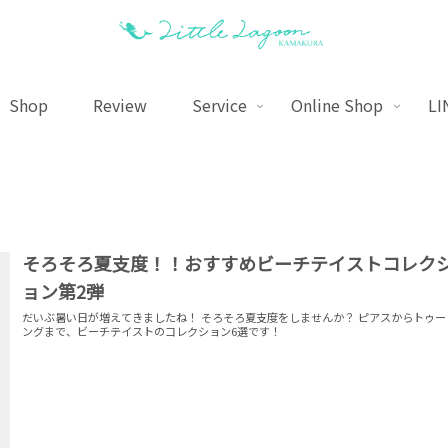
Shop
Review
Service
Online Shop
LI
そろそろ夏支度！！おすすめビーチテイストコレク
ョン第2弾
だいぶ暑い日が増えてきましたね！ そろそろ夏支度をしませんか？ ピアスからトゥー
ングまで、ビーチテイストのコレクション6選です！