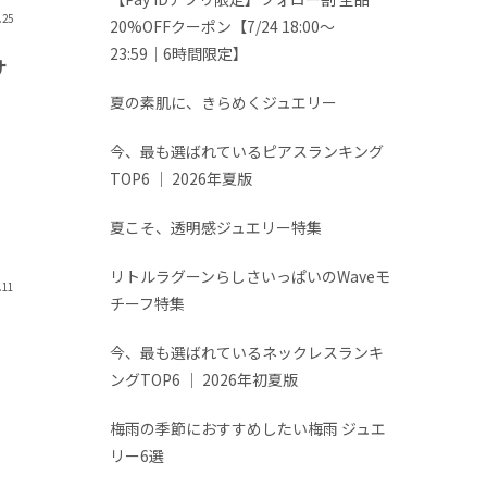
.25
20%OFFクーポン【7/24 18:00～
23:59│6時間限定】
サ
夏の素肌に、きらめくジュエリー
今、最も選ばれているピアスランキング
TOP6 │ 2026年夏版
夏こそ、透明感ジュエリー特集
リトルラグーンらしさいっぱいのWaveモ
.11
チーフ特集
今、最も選ばれているネックレスランキ
ングTOP6 │ 2026年初夏版
梅雨の季節におすすめしたい梅雨 ジュエ
リー6選