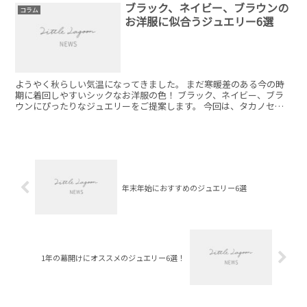
ブラック、ネイビー、ブラウンの
コラム
お洋服に似合うジュエリー6選
ようやく秋らしい気温になってきました。 まだ寒暖差のある今の時
期に着回しやすいシックなお洋服の色！ ブラック、ネイビー、ブラ
ウンにぴったりなジュエリーをご提案します。 今回は、タカノセレ
クトです！
年末年始におすすめのジュエリー6選
1年の幕開けにオススメのジュエリー6選！