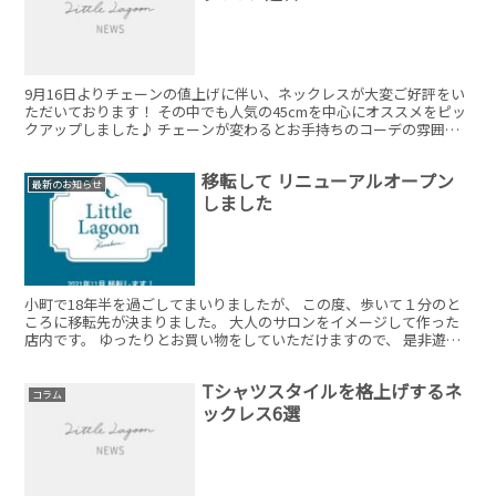
9月16日よりチェーンの値上げに伴い、ネックレスが大変ご好評をい
ただいております！ その中でも人気の45cmを中心にオススメをピッ
クアップしました♪ チェーンが変わるとお手持ちのコーデの雰囲気
が変わります！秋に向けて新しいコーデを楽しみませんか？？
移転して リニューアルオープン
最新のお知らせ
しました
小町で18年半を過ごしてまいりましたが、 この度、歩いて１分のと
ころに移転先が決まりました。 大人のサロンをイメージして作った
店内です。 ゆったりとお買い物をしていただけますので、 是非遊び
にいらして下さい。 場所は小町の旧店舗から、JR鎌...
Tシャツスタイルを格上げするネ
コラム
ックレス6選