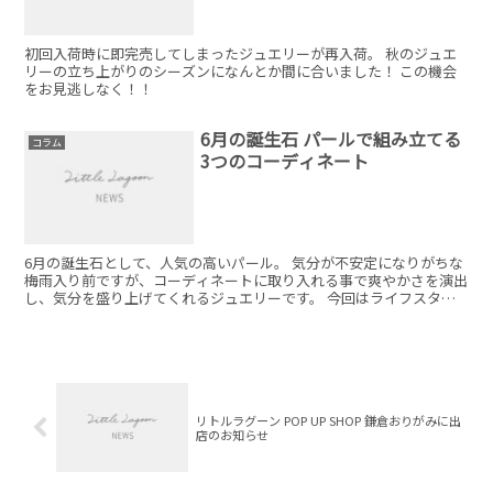
初回入荷時に即完売してしまったジュエリーが再入荷。 秋のジュエ
リーの立ち上がりのシーズンになんとか間に合いました！ この機会
をお見逃しなく！！
6月の誕生石 パールで組み立てる
コラム
3つのコーディネート
6月の誕生石として、人気の高いパール。 気分が不安定になりがちな
梅雨入り前ですが、コーディネートに取り入れる事で爽やかさを演出
し、気分を盛り上げてくれるジュエリーです。 今回はライフスタイ
ルに取り入れて頂きやすいパールコーデをご提案！
リトルラグーン POP UP SHOP 鎌倉おりがみに出
店のお知らせ