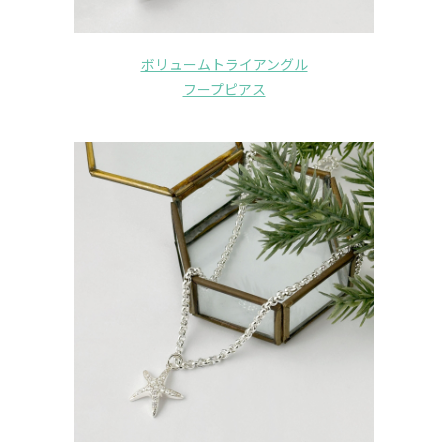
ボリュームトライアングル
フープピアス