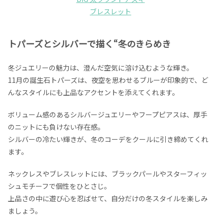
ブレスレット
トパーズとシルバーで描く“冬のきらめき
冬ジュエリーの魅力は、澄んだ空気に溶け込むような輝き。
11月の誕生石トパーズは、夜空を思わせるブルーが印象的で、ど
んなスタイルにも上品なアクセントを添えてくれます。
ボリューム感のあるシルバージュエリーやフープピアスは、厚手
のニットにも負けない存在感。
シルバーの冷たい輝きが、冬のコーデをクールに引き締めてくれ
ます。
ネックレスやブレスレットには、ブラックパールやスターフィッ
シュモチーフで個性をひとさじ。
上品さの中に遊び心を忍ばせて、自分だけの冬スタイルを楽しみ
ましょう。