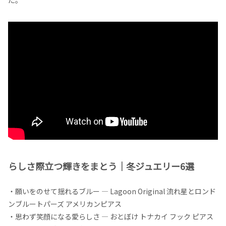
らしさ際立つ輝きをまとう｜冬ジュエリー6選
・願いをのせて揺れるブルー — Lagoon Original 流れ星とロンド
ンブルートパーズ アメリカンピアス
・思わず笑顔になる愛らしさ — おとぼけ トナカイ フック ピアス