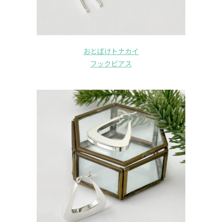
おとぼけトナカイ
フックピアス