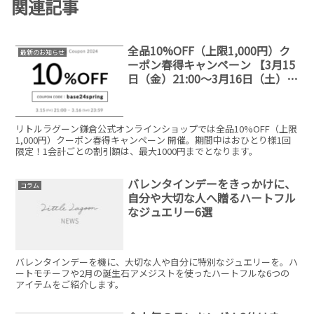
関連記事
全品10%OFF（上限1,000円）ク
最新のお知らせ
ーポン春得キャンペーン 【3月15
日（金）21:00〜3月16日（土）
23:59期間限定】
リトルラグーン鎌倉公式オンラインショップでは全品10%OFF（上限
1,000円）クーポン春得キャンペーン 開催。期間中はおひとり様1回
限定！1会計ごとの割引額は、最大1000円までとなります。
バレンタインデーをきっかけに、
コラム
自分や大切な人へ贈るハートフル
なジュエリー6選
バレンタインデーを機に、大切な人や自分に特別なジュエリーを。ハ
ートモチーフや2月の誕生石アメジストを使ったハートフルな6つの
アイテムをご紹介します。