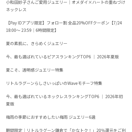
小和田妙子さんご愛用ジュエリー｜オメダイ×ハートの重ねづけ
ネックレス
【Pay IDアプリ限定】フォロー割 全品20%OFFクーポン【7/24
18:00～ 23:59│6時間限定】
夏の素肌に、きらめくジュエリー
今、最も選ばれているピアスランキングTOP6 │ 2026年夏版
夏こそ、透明感ジュエリー特集
リトルラグーンらしさいっぱいのWaveモチーフ特集
今、最も選ばれているネックレスランキングTOP6 │ 2026年初
夏版
梅雨の季節におすすめしたい梅雨 ジュエリー6選
期間限定│リトルラグーン鎌倉で「かなトク！」20％還元をご利