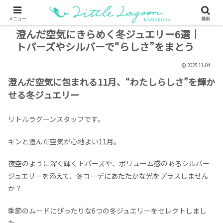
メニュー
検索
澄んだ空気にきらめく冬ジュエリー6選｜
トパーズやシルバーで“らしさ”をまとう
2025.11.04
澄んだ空気に包まれる11月、“わたしらしさ”を輝か
せる冬ジュエリー
リトルラグーンスタッフです。
キンと澄んだ空気が心地よい11月。
夜空のように深く輝くトパーズや、ボリューム感のあるシルバー
ジュエリーを添えて、冬コーデにあたたかな光をプラスしません
か？
季節のムードにぴったりな6つの冬ジュエリーをセレクトしまし
た。