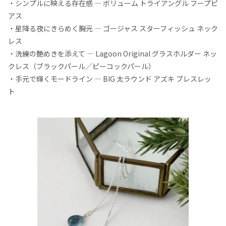
・シンプルに映える存在感 — ボリューム トライアングル フープピ
アス
・星降る夜にきらめく胸元 — ゴージャス スターフィッシュ ネック
レス
・洗練の艶めきを添えて — Lagoon Original グラスホルダー ネッ
クレス（ブラックパール／ピーコックパール）
・手元で輝くモードライン — BIG 太ラウンド アズキ ブレスレッ
ト