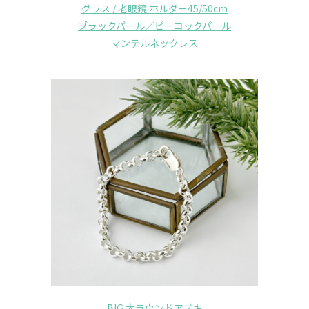
グラス / 老眼鏡 ホルダー45/50cm
ブラックパール／ピーコックパール
マンテルネックレス
BIG 太ラウンドアズキ