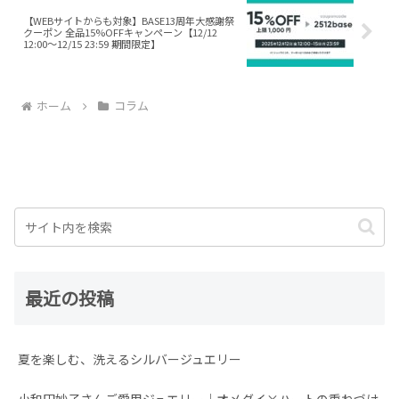
【WEBサイトからも対象】BASE13周年大感謝祭
クーポン 全品15%OFFキャンペーン【12/12
12:00～12/15 23:59 期間限定】
ホーム
コラム
最近の投稿
夏を楽しむ、洗えるシルバージュエリー
小和田妙子さんご愛用ジュエリー｜オメダイ×ハートの重ねづけ