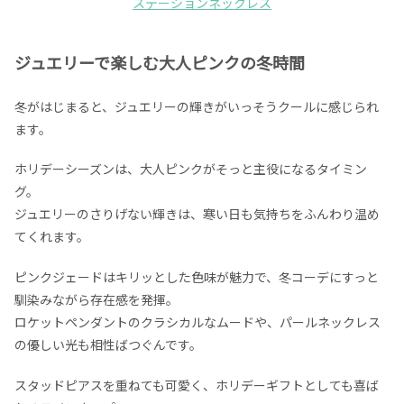
ステーションネックレス
ジュエリーで楽しむ大人ピンクの冬時間
冬がはじまると、ジュエリーの輝きがいっそうクールに感じられ
ます。
ホリデーシーズンは、大人ピンクがそっと主役になるタイミン
グ。
ジュエリーのさりげない輝きは、寒い日も気持ちをふんわり温め
てくれます。
ピンクジェードはキリッとした色味が魅力で、冬コーデにすっと
馴染みながら存在感を発揮。
ロケットペンダントのクラシカルなムードや、パールネックレス
の優しい光も相性ばつぐんです。
スタッドピアスを重ねても可愛く、ホリデーギフトとしても喜ば