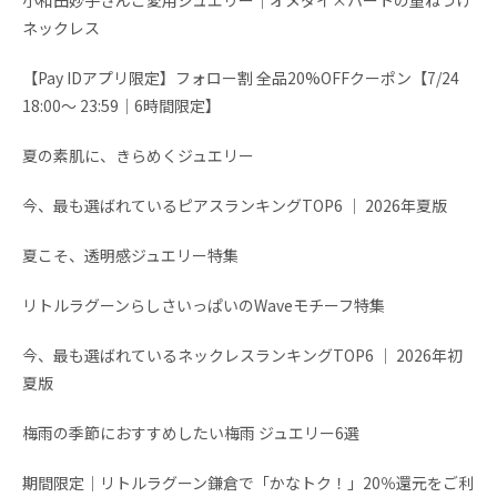
ネックレス
【Pay IDアプリ限定】フォロー割 全品20%OFFクーポン【7/24
18:00～ 23:59│6時間限定】
夏の素肌に、きらめくジュエリー
今、最も選ばれているピアスランキングTOP6 │ 2026年夏版
夏こそ、透明感ジュエリー特集
リトルラグーンらしさいっぱいのWaveモチーフ特集
今、最も選ばれているネックレスランキングTOP6 │ 2026年初
夏版
梅雨の季節におすすめしたい梅雨 ジュエリー6選
期間限定│リトルラグーン鎌倉で「かなトク！」20％還元をご利