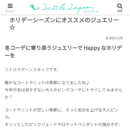
メニュー
検索
ホリデーシーズンにオススメのジュエリー
☆
2025.12.09
冬コーデに寄り添うジュエリーで Happy なホリデ
ーを
リトルラグーンスタッフです。
暖かなコートやニットの季節になりましたね♪
今年の冬は甘すぎない大人のピンクコーデにトライしてみません
か？
コートやニットが恋しい季節に、そっと気分を上げる大人ピン
ク。
キリッとしたピンクジェードやロケットペンダントの煌めきが、