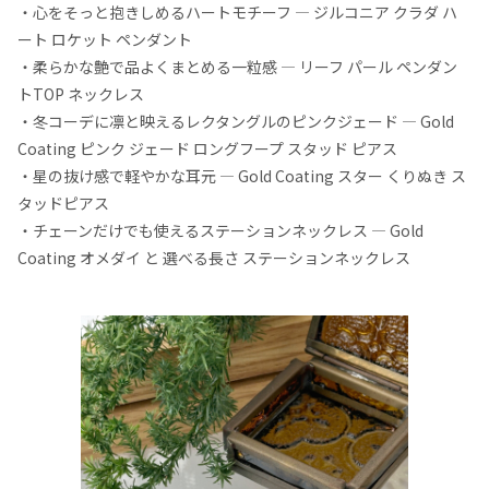
・心をそっと抱きしめるハートモチーフ — ジルコニア クラダ ハ
ート ロケット ペンダント
・柔らかな艶で品よくまとめる一粒感 — リーフ パール ペンダン
トTOP ネックレス
・冬コーデに凛と映えるレクタングルのピンクジェード — Gold
Coating ピンク ジェード ロングフープ スタッド ピアス
・星の抜け感で軽やかな耳元 — Gold Coating スター くりぬき ス
タッドピアス
・チェーンだけでも使えるステーションネックレス — Gold
Coating オメダイ と 選べる長さ ステーションネックレス