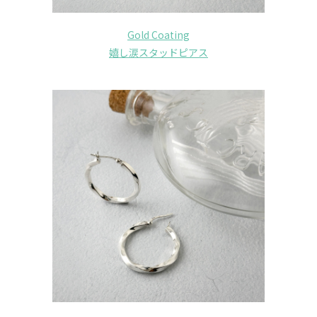
Gold Coating
嬉し涙スタッドピアス