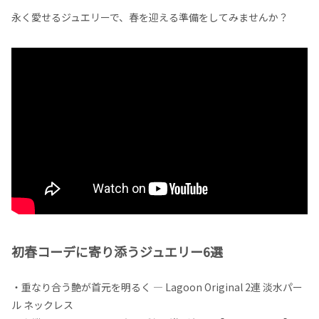
永く愛せるジュエリーで、春を迎える準備をしてみませんか？
初春コーデに寄り添うジュエリー6選
・重なり合う艶が首元を明るく — Lagoon Original 2連 淡水パー
ル ネックレス