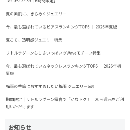
18:00～ 23:59│6時間限定】
夏の素肌に、きらめくジュエリー
今、最も選ばれているピアスランキングTOP6 │ 2026年夏版
夏こそ、透明感ジュエリー特集
リトルラグーンらしさいっぱいのWaveモチーフ特集
今、最も選ばれているネックレスランキングTOP6 │ 2026年初
夏版
梅雨の季節におすすめしたい梅雨 ジュエリー6選
期間限定│リトルラグーン鎌倉で「かなトク！」20％還元をご利
用いただけます
お知らせ