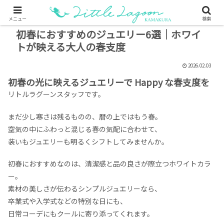
メニュー
検索
初春におすすめのジュエリー6選｜ホワイ
トが映える大人の春支度
2026.02.03
初春の光に映えるジュエリーで Happy な春支度を
リトルラグーンスタッフです。
まだ少し寒さは残るものの、暦の上ではもう春。
空気の中にふわっと混じる春の気配に合わせて、
装いもジュエリーも明るくシフトしてみませんか。
初春におすすめなのは、清潔感と品の良さが際立つホワイトカラ
ー。
素材の美しさが伝わるシンプルジュエリーなら、
卒業式や入学式などの特別な日にも、
日常コーデにもクールに寄り添ってくれます。