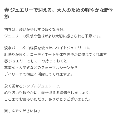
春 ジュエリーで迎える、大人のための軽やかな新季
節
初春は、装いが少しずつ軽くなる分、
ジュエリーの質感や色味がより大切に感じられる季節です。
淡水パールや白蝶貝を使ったホワイトジュエリーは、
肌映りが良く、コーディネート全体を爽やかに整えてくれます。
春 ジュエリーとして一つ持っておくと、
卒業式・入学式などのフォーマルシーンから
デイリーまで幅広く活躍してくれますよ。
永く愛せるシンプルジュエリーで、
心も装いも軽やかに、春を迎える準備をしましょう。
ここまでお読みいただき、ありがとうございました。
楽しんでくださいね♪