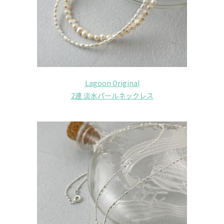
Lagoon Original
2連 淡水パールネックレス