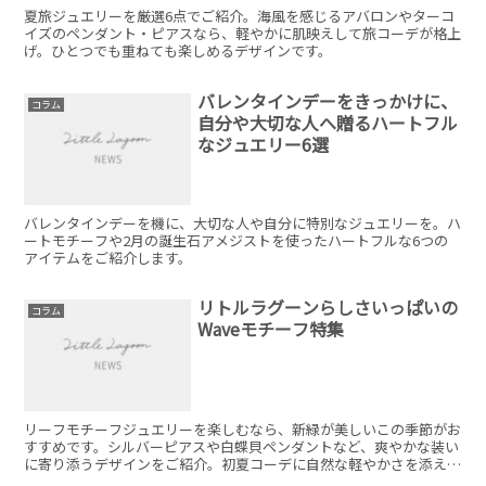
夏旅ジュエリーを厳選6点でご紹介。海風を感じるアバロンやターコ
イズのペンダント・ピアスなら、軽やかに肌映えして旅コーデが格上
げ。ひとつでも重ねても楽しめるデザインです。
バレンタインデーをきっかけに、
コラム
自分や大切な人へ贈るハートフル
なジュエリー6選
バレンタインデーを機に、大切な人や自分に特別なジュエリーを。ハ
ートモチーフや2月の誕生石アメジストを使ったハートフルな6つの
アイテムをご紹介します。
リトルラグーンらしさいっぱいの
コラム
Waveモチーフ特集
リーフモチーフジュエリーを楽しむなら、新緑が美しいこの季節がお
すすめです。シルバーピアスや白蝶貝ペンダントなど、爽やかな装い
に寄り添うデザインをご紹介。初夏コーデに自然な軽やかさを添えて
くれます。