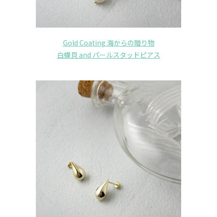
Gold Coating 海からの贈り物
白蝶貝 and パールスタッドピアス