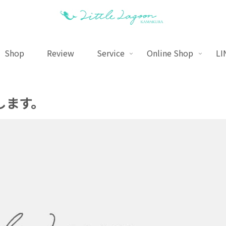
Shop
Review
Service
Online Shop
LI
営業します。