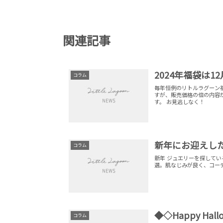
関連記事
2024年福袋は1
コラム
毎年恒例のリトルラグーン福袋、12月31日12時
すが、販売価格の倍の内容が入っています。 新年は1/4～営業再開します。 
す。 お見逃しなく！
新年にお迎えし
コラム
新年 ジュエリーを探して
選。肌なじみが良く、コー
◆◇Happy Hallo
コラム