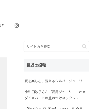
NE
最近の投稿
夏を楽しむ、洗えるシルバージュエリー
小和田妙子さんご愛用ジュエリー｜オメ
ダイ×ハートの重ねづけネックレス
【Pay IDアプリ限定】フォロー割 全品