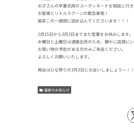
お子さんの卒業式用のコーディネートを相談に行き
お客様とリトルラグーンの緊急事態！
是非この一週間に詰め込んでくださいませ！！！
2月15日から3月2日までまた営業をお休みします。
水曜日と土曜日は通販出荷のため、静かに店頭にい
お買い物の予定がある方のみご来店ください。
よろしくお願いいたします。
再会はひな祭りの3月3日にお会いしましょう〜！
最新のお知らせ