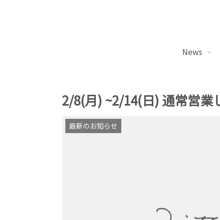
News
2/8(月) ~2/14(日) 通常
最新のお知らせ