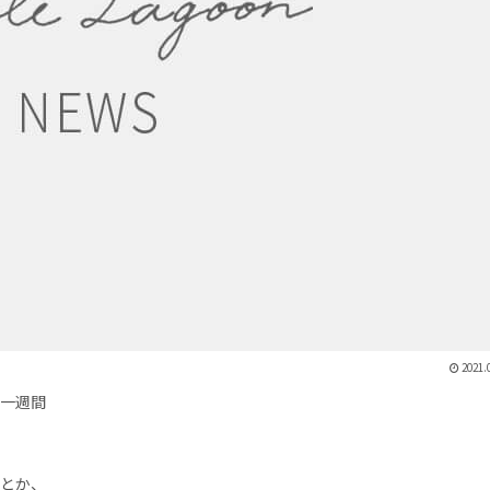
2021.
一週間
とか、