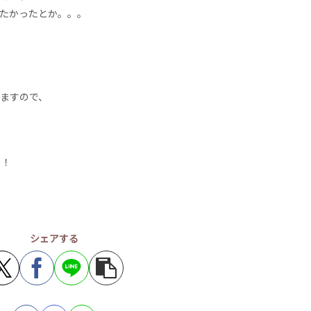
たかったとか。。。
ますので、
！！
シェアする