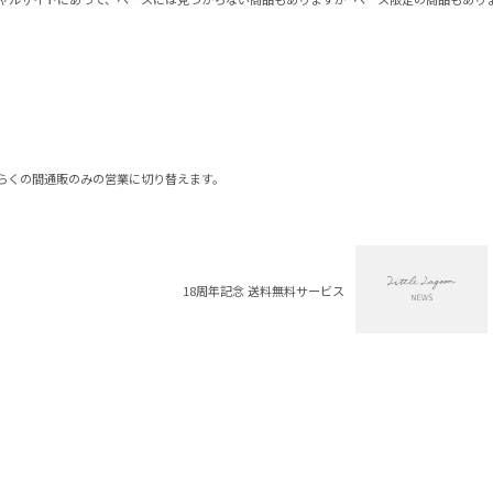
らくの間通販のみの営業に切り替えます。
18周年記念 送料無料サービス