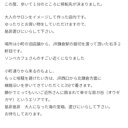
この度、歩いて１分のところに移転先が決まりました。
大人のサロンをイメージして作った店内です。
ゆったりとお買い物をしていただけますので、
是非遊びにいらして下さい。
場所は小町の旧店舗から、JR鎌倉駅の踏切を渡って頂いた右手２
軒目です。
ソンべカフェさんのすごい近くになりました
小町通りから来るのもよし、
もっと喧騒を避けたい方は、JR西口から北鎌倉方面に
線路沿いを歩いてきていただくと3分で着きます。
静かでとってもいいご近所さんに囲まれて幸せな扇ガ谷（オウギ
ガヤ）というエリアです。
是非是非 大人になった海の宝箱、遊びにいらして下さい。
お待ちしております。