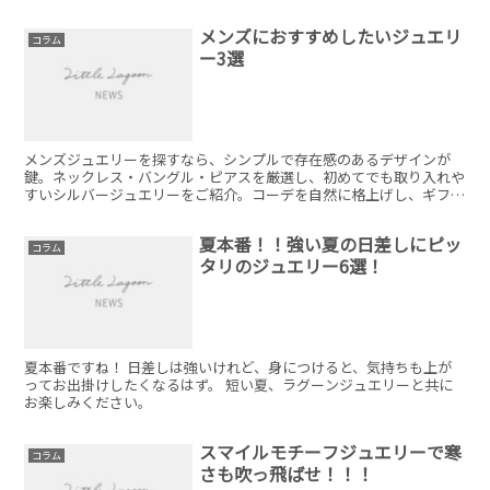
メンズにおすすめしたいジュエリ
コラム
ー3選
メンズジュエリーを探すなら、シンプルで存在感のあるデザインが
鍵。ネックレス・バングル・ピアスを厳選し、初めてでも取り入れや
すいシルバージュエリーをご紹介。コーデを自然に格上げし、ギフト
にもおすすめです。
夏本番！！強い夏の日差しにピッ
コラム
タリのジュエリー6選！
夏本番ですね！ 日差しは強いけれど、身につけると、気持ちも上が
ってお出掛けしたくなるはず。 短い夏、ラグーンジュエリーと共に
お楽しみください。
スマイルモチーフジュエリーで寒
コラム
さも吹っ飛ばせ！！！