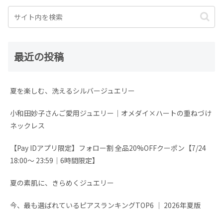
最近の投稿
夏を楽しむ、洗えるシルバージュエリー
小和田妙子さんご愛用ジュエリー｜オメダイ×ハートの重ねづけ
ネックレス
【Pay IDアプリ限定】フォロー割 全品20%OFFクーポン【7/24
18:00～ 23:59│6時間限定】
夏の素肌に、きらめくジュエリー
今、最も選ばれているピアスランキングTOP6 │ 2026年夏版