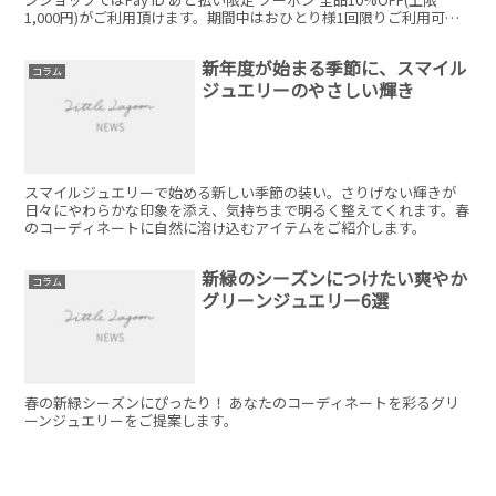
1,000円)がご利用頂けます。期間中はおひとり様1回限りご利用可能
です！1会計ごとの割引額は、最大1,000円までとなります。
新年度が始まる季節に、スマイル
コラム
ジュエリーのやさしい輝き
スマイルジュエリーで始める新しい季節の装い。さりげない輝きが
日々にやわらかな印象を添え、気持ちまで明るく整えてくれます。春
のコーディネートに自然に溶け込むアイテムをご紹介します。
新緑のシーズンにつけたい爽やか
コラム
グリーンジュエリー6選
春の新緑シーズンにぴったり！ あなたのコーディネートを彩るグリ
ーンジュエリーをご提案します。