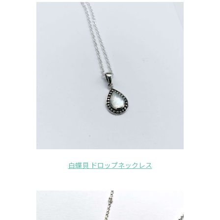
白蝶貝 ドロップネックレス