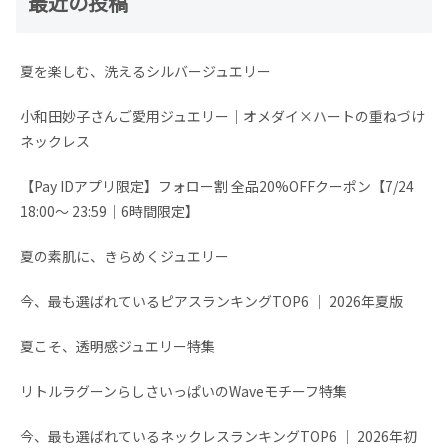
最近の投稿
夏を楽しむ、洗えるシルバージュエリー
小和田妙子さんご愛用ジュエリー｜オメダイ×ハートの重ねづけ
ネックレス
【Pay IDアプリ限定】フォロー割 全品20%OFFクーポン【7/24
18:00～ 23:59│6時間限定】
夏の素肌に、きらめくジュエリー
今、最も選ばれているピアスランキングTOP6 │ 2026年夏版
夏こそ、透明感ジュエリー特集
リトルラグーンらしさいっぱいのWaveモチーフ特集
今、最も選ばれているネックレスランキングTOP6 │ 2026年初