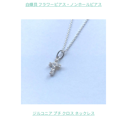
白蝶貝 フラワーピアス・ノンホールピアス
ジルコニア プチ クロス ネックレス