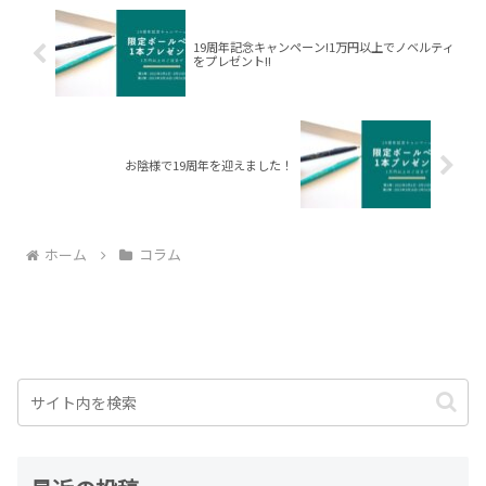
19周年記念キャンペーン!1万円以上でノベルティ
をプレゼント!!
お陰様で19周年を迎えました！
ホーム
コラム