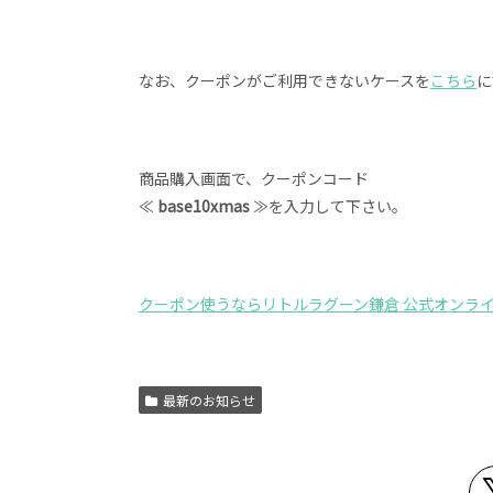
なお、クーポンがご利用できないケースを
こちら
に
商品購入画面で、クーポンコード
≪
base10xmas
≫を入力して下さい。
クーポン使うならリトルラグーン鎌倉 公式オンラ
最新のお知らせ