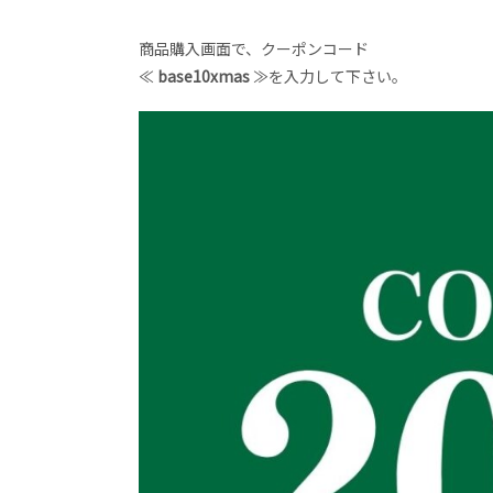
商品購入画面で、クーポンコード
≪
base10xmas
≫を入力して下さい。