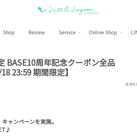
Shop
Review
Service
Online Shop
LI
 BASE10周年記念クーポン全品
2/18 23:59 期間限定】
2022.
ーポン」キャンペーンを実施。
ET♪