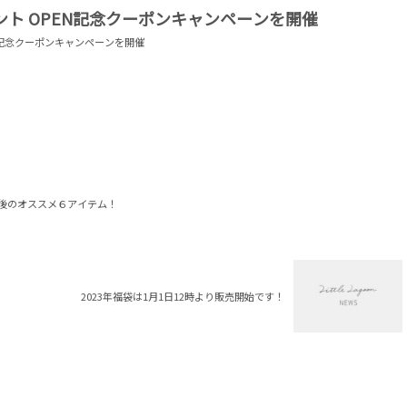
ウント OPEN記念クーポンキャンペーンを開催
EN記念クーポンキャンペーンを開催
後のオススメ６アイテム！
2023年福袋は1月1日12時より販売開始です！