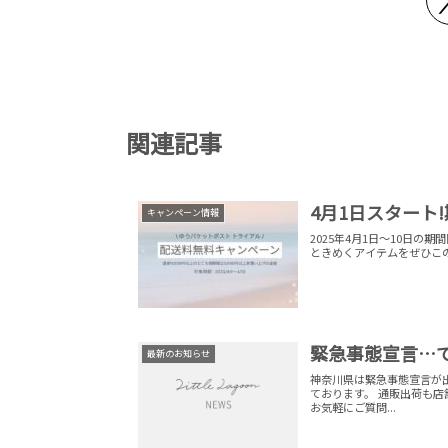
関連記事
4月1日スタート
キャンペーン情報
2025年4月1日〜10日
ときめくアイテムをぜひこ
緊急事態宣言…
最新のお知らせ
神奈川県は緊急事態宣言が
ております。 通販出荷も店
お気軽にご質問...