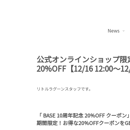
News
公式オンラインショップ限定
20%OFF【12/16 12:00～1
リトルラグーンスタッフです。
「 BASE 10周年記念 20%OFF ク
期間限定！お得な20%OFFクーポンをG