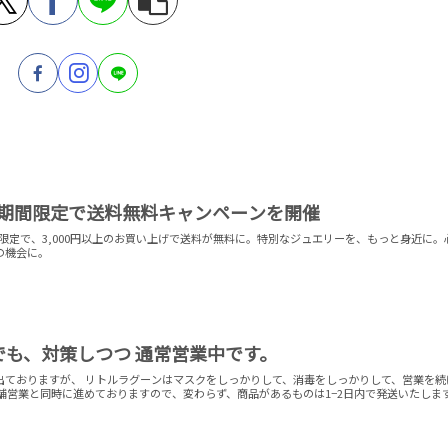
!期間限定で送料無料キャンペーンを開催
の期間限定で、3,000円以上のお買い上げで送料が無料に。特別なジュエリーを、もっと身近に。
の機会に。
でも、対策しつつ 通常営業中です。
出ておりますが、 リトルラグーンはマスクをしっかりして、消毒をしっかりして、営業を続
舗営業と同時に進めておりますので、変わらず、商品があるものは1−2日内で発送いたしま