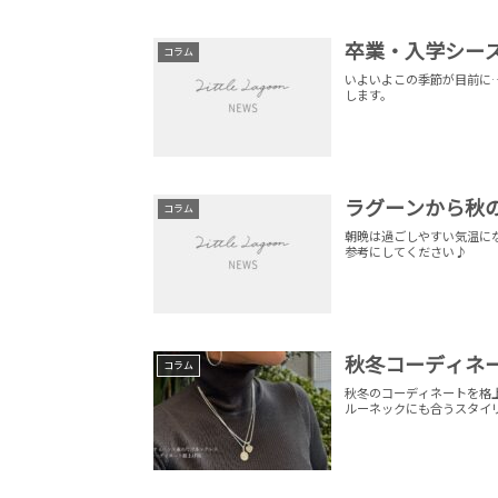
卒業・入学シー
コラム
いよいよこの季節が目前に
します。
ラグーンから秋
コラム
朝晩は過ごしやすい気温に
参考にしてください♪
秋冬コーディネー
コラム
秋冬のコーディネートを格
ルーネックにも合うスタイ