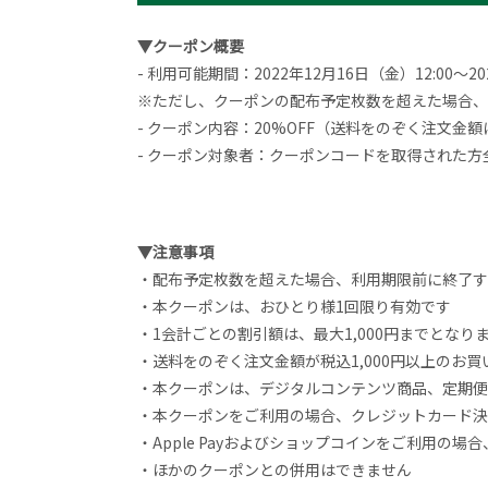
▼クーポン概要
- 利用可能期間：2022年12月16日（金）12:00〜20
※ただし、クーポンの配布予定枚数を超えた場合、
- クーポン内容：20%OFF（送料をのぞく注文金
- クーポン対象者：クーポンコードを取得された方
▼注意事項
・配布予定枚数を超えた場合、利用期限前に終了す
・本クーポンは、おひとり様1回限り有効です
・1会計ごとの割引額は、最大1,000円までとなり
・送料をのぞく注文金額が税込1,000円以上のお
・本クーポンは、デジタルコンテンツ商品、定期便
・本クーポンをご利用の場合、クレジットカード決
・Apple Payおよびショップコインをご利用の
・ほかのクーポンとの併用はできません