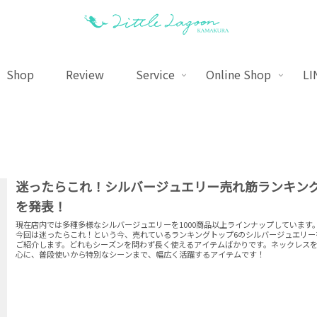
Shop
Review
Service
Online Shop
LI
迷ったらこれ！シルバージュエリー売れ筋ランキン
を発表！
現在店内では多種多様なシルバージュエリーを1000商品以上ラインナップしています
今回は迷ったらこれ！という今、売れているランキングトップ6のシルバージュエリー
ご紹介します。どれもシーズンを問わず長く使えるアイテムばかりです。ネックレス
心に、普段使いから特別なシーンまで、幅広く活躍するアイテムです！