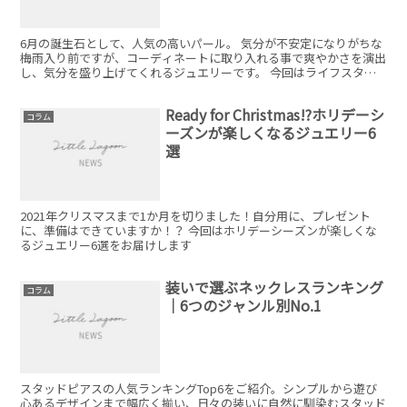
6月の誕生石として、人気の高いパール。 気分が不安定になりがちな
梅雨入り前ですが、コーディネートに取り入れる事で爽やかさを演出
し、気分を盛り上げてくれるジュエリーです。 今回はライフスタイ
ルに取り入れて頂きやすいパールコーデをご提案！
Ready for Christmas!?ホリデーシ
コラム
ーズンが楽しくなるジュエリー6
選
2021年クリスマスまで1か月を切りました！自分用に、プレゼント
に、準備はできていますか！？ 今回はホリデーシーズンが楽しくな
るジュエリー6選をお届けします
装いで選ぶネックレスランキング
コラム
｜6つのジャンル別No.1
スタッドピアスの人気ランキングTop6をご紹介。シンプルから遊び
心あるデザインまで幅広く揃い、日々の装いに自然に馴染むスタッド