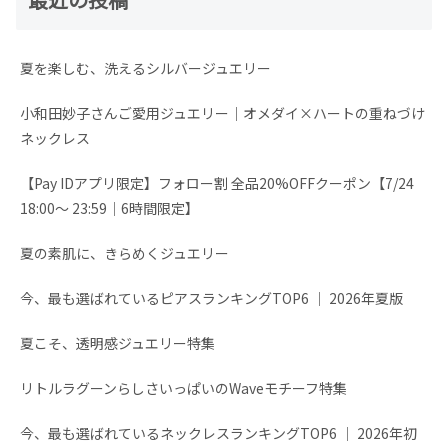
夏を楽しむ、洗えるシルバージュエリー
小和田妙子さんご愛用ジュエリー｜オメダイ×ハートの重ねづけ
ネックレス
【Pay IDアプリ限定】フォロー割 全品20%OFFクーポン【7/24
18:00～ 23:59│6時間限定】
夏の素肌に、きらめくジュエリー
今、最も選ばれているピアスランキングTOP6 │ 2026年夏版
夏こそ、透明感ジュエリー特集
リトルラグーンらしさいっぱいのWaveモチーフ特集
今、最も選ばれているネックレスランキングTOP6 │ 2026年初