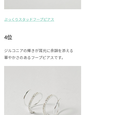
ぷっくりスタッドフープピアス
4位
ジルコニアの輝きが耳元に余韻を添える
華やかさのあるフープピアスです。