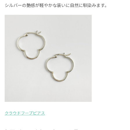
シルバーの艶感が軽やかな装いに自然に馴染みます。
クラウドフープピアス