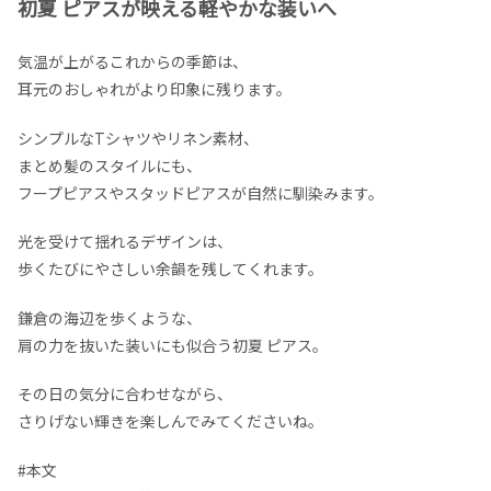
初夏 ピアスが映える軽やかな装いへ
気温が上がるこれからの季節は、
耳元のおしゃれがより印象に残ります。
シンプルなTシャツやリネン素材、
まとめ髪のスタイルにも、
フープピアスやスタッドピアスが自然に馴染みます。
光を受けて揺れるデザインは、
歩くたびにやさしい余韻を残してくれます。
鎌倉の海辺を歩くような、
肩の力を抜いた装いにも似合う初夏 ピアス。
その日の気分に合わせながら、
さりげない輝きを楽しんでみてくださいね。
#本文