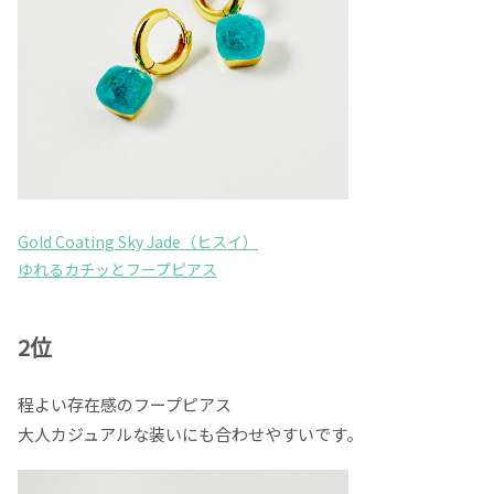
Gold Coating Sky Jade（ヒスイ）
ゆれるカチッとフープピアス
2位
程よい存在感のフープピアス
大人カジュアルな装いにも合わせやすいです。