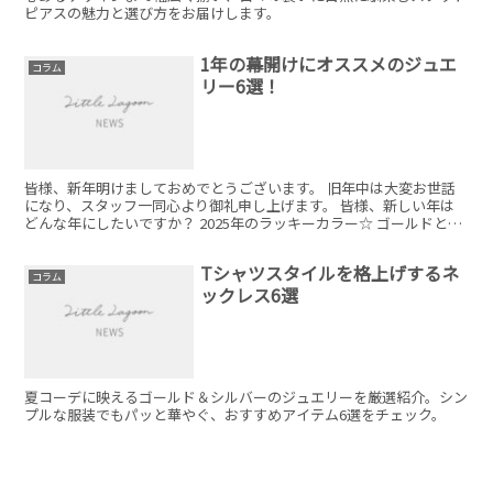
ピアスの魅力と選び方をお届けします。
1年の幕開けにオススメのジュエ
コラム
リー6選！
皆様、新年明けましておめでとうございます。 旧年中は大変お世話
になり、スタッフ一同心より御礼申し上げます。 皆様、新しい年は
どんな年にしたいですか？ 2025年のラッキーカラー☆ ゴールドとグ
リーンをプラスしたジュエリーでご機嫌な幕開けにしましょう！ 本
年もよろしくお願いいたします！
Tシャツスタイルを格上げするネ
コラム
ックレス6選
夏コーデに映えるゴールド＆シルバーのジュエリーを厳選紹介。シン
プルな服装でもパッと華やぐ、おすすめアイテム6選をチェック。