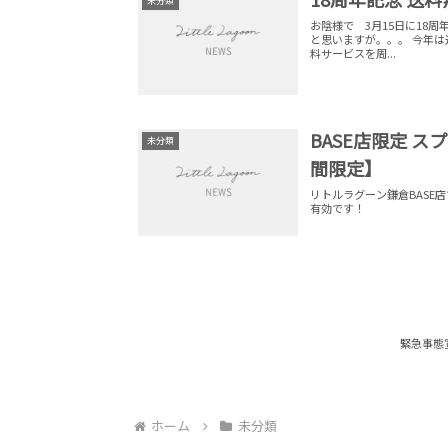
未分類
お陰様で 3月15日に18
と思いますが。。。 今年
料サービスを周...
BASE店限定 スプリ
未分類
間限定】
リトルラグーン鎌倉BASE
有効です！
緊急事態
ホーム
未分類