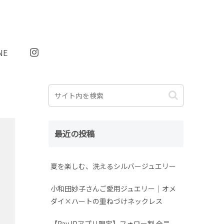
NE
最近の投稿
夏を楽しむ、洗えるシルバージュエリー
小和田妙子さんご愛用ジュエリー｜オメ
ダイ×ハートの重ねづけネックレス
【Pay IDアプリ限定】フォロー割 全品