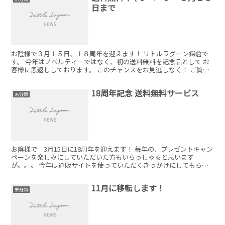
日まで
お陰様で３月１５日、１８周年を迎えます！ リトルラグーン鎌倉で
す。 今年はノベルティーではなく、初の送料無料を記念品として お
客様に恩返ししております。 このチャンスをお見逃しなく！ ご質問
などありましたら、メールでご連絡くださいませ。
18周年記念 送料無料サービス
未分類
お陰様で 3月15日に18周年を迎えます！ 毎年の、プレゼントキャン
ペーンを楽しみにしていただいた方もいらっしゃると思います
が。。。 今年は通販サイトを使っていただくきっかけにしてもらい
たい！ と思い、全ての通販オーダー送料無料サービスを周...
11月に移転します！
未分類