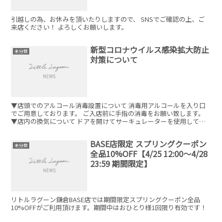
引越しの為、お休みを頂いたりしますので、 SNSでご確認の上、ご
来店ください！ よろしくお願いします。
新型コロナウイルス感染拡大防止
未分類
対策について
▼店頭でのアルコール消毒設置について 消毒用アルコールを入り口
でご用意しております。 ご入店前に手指の消毒をお願い致します。
▼店内の換気について ドアを開けてサーキュレーターを使用して営
業しております。 ▼ご来店時はマスクの着用をお願いし...
BASE店限定 スプリングクーポン
未分類
全品10%OFF【4/25 12:00～4/28
23:59 期間限定】
リトルラグーン鎌倉BASE店では期間限定スプリングクーポン全品
10%OFFがご利用頂けます。期間中はおひとり様1回限り有効です！