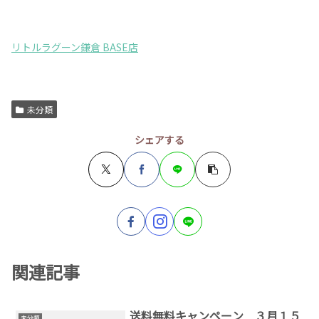
リトルラグーン鎌倉 BASE店
未分類
シェアする
関連記事
送料無料キャンペーン ３月１５
未分類