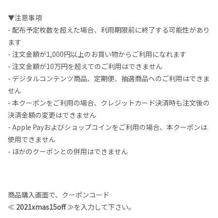
▼注意事項
- 配布予定枚数を超えた場合、利用期限前に終了する可能性があり
ます
- 注文金額が1,000円以上のお買い物からご利用になれます
- 注文金額が10万円を超えてのご利用はできません
- デジタルコンテンツ商品、定期便、抽選商品へのご利用はできま
せん
- 本クーポンをご利用の場合、クレジットカード決済時も注文後の
決済金額の変更はできません
- Apple Payおよびショップコインをご利用の場合、本クーポンは
使用できません
- ほかのクーポンとの併用はできません
商品購入画面で、クーポンコード
≪
2021xmas15off
≫を入力して下さい。