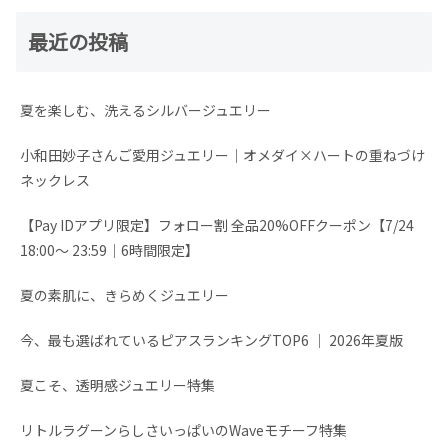
最近の投稿
夏を楽しむ、洗えるシルバージュエリー
小和田妙子さんご愛用ジュエリー｜オメダイ×ハートの重ねづけ
ネックレス
【Pay IDアプリ限定】フォロー割 全品20%OFFクーポン【7/24
18:00～ 23:59│6時間限定】
夏の素肌に、きらめくジュエリー
今、最も選ばれているピアスランキングTOP6 │ 2026年夏版
夏こそ、透明感ジュエリー特集
リトルラグーンらしさいっぱいのWaveモチーフ特集