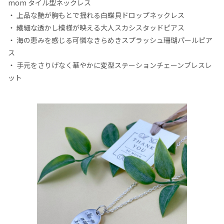
mom タイル型ネックレス
・ 上品な艶が胸もとで揺れる白蝶貝ドロップネックレス
・ 繊細な透かし模様が映える大人スカシスタッドピアス
・ 海の恵みを感じる可憐なきらめきスプラッシュ珊瑚パールピア
ス
・ 手元をさりげなく華やかに変型ステーションチェーンブレスレ
ット