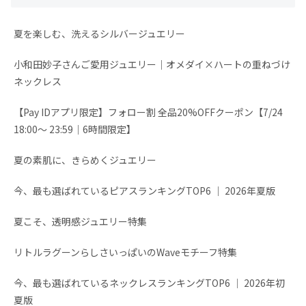
夏を楽しむ、洗えるシルバージュエリー
小和田妙子さんご愛用ジュエリー｜オメダイ×ハートの重ねづけ
ネックレス
【Pay IDアプリ限定】フォロー割 全品20%OFFクーポン【7/24
18:00～ 23:59│6時間限定】
夏の素肌に、きらめくジュエリー
今、最も選ばれているピアスランキングTOP6 │ 2026年夏版
夏こそ、透明感ジュエリー特集
リトルラグーンらしさいっぱいのWaveモチーフ特集
今、最も選ばれているネックレスランキングTOP6 │ 2026年初
夏版