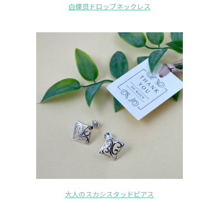
白蝶貝ドロップネックレス
大人のスカシスタッドピアス