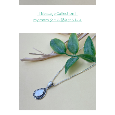
【Message Collection】
my mom タイル型ネックレス