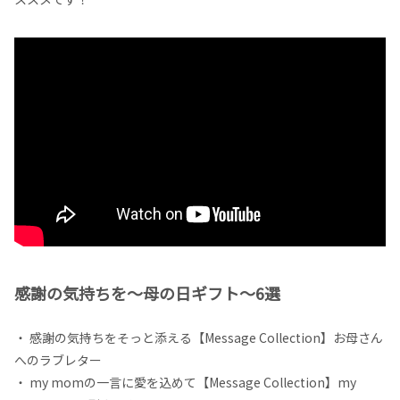
感謝の気持ちを〜母の日ギフト〜6選
・ 感謝の気持ちをそっと添える【Message Collection】お母さん
へのラブレター
・ my momの一言に愛を込めて【Message Collection】my