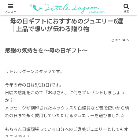
メニュー
検索
母の日ギフトにおすすめのジュエリー6選
｜上品で想いが伝わる贈り物
2025.04.22
感謝の気持ちを〜母の日ギフト〜
リトルラグーンスタッフです。
今年の母の日は5/11(日)です。
日頃の感謝をこめて「お母さん」に何をプレゼントしましょう
か？
メッセージが刻印されたネックレスや白蝶貝など普段使いから晴
れの日まで永く愛用していただけるジュエリーを選びました☆
もちろん日頃頑張っている自分へのご褒美ジュエリーとしてもオ
ススメです！