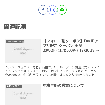
関連記事
【フォロー割クーポン】Pay IDア
キャンペーン情報
プリ限定 クーポン 全品
20%OFF(上限500円)【7/30 18:00
～7/31 23:59 期間限定】
シルバージュエリーを特別価格で。リトルラグーン鎌倉公式オンライ
ンショップでは【フォロー割クーポン】Pay IDアプリ限定 クーポン
全品20%OFFがご利用頂けます。期間中はおひとり様1回限りご利用
可能です！1会計ごとの割引額は、最大500円までとなります。
年末年始の営業について
最新のお知らせ