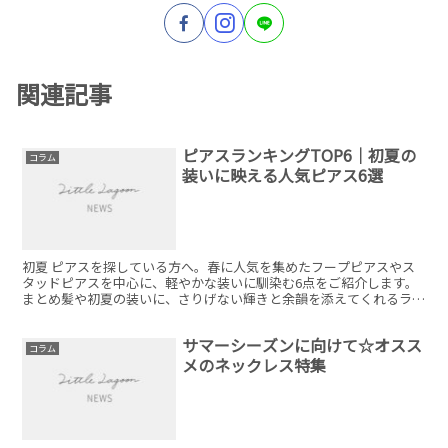
関連記事
ピアスランキングTOP6｜初夏の
コラム
装いに映える人気ピアス6選
初夏 ピアスを探している方へ。春に人気を集めたフープピアスやス
タッドピアスを中心に、軽やかな装いに馴染む6点をご紹介します。
まとめ髪や初夏の装いに、さりげない輝きと余韻を添えてくれるライ
ンナップです。
サマーシーズンに向けて☆オスス
コラム
メのネックレス特集