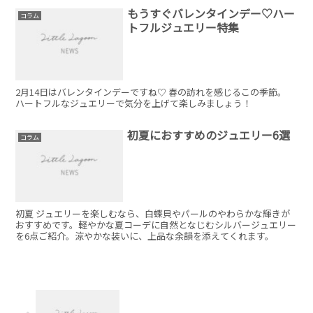
もうすぐバレンタインデー♡ハー
コラム
トフルジュエリー特集
2月14日はバレンタインデーですね♡ 春の訪れを感じるこの季節。
ハートフルなジュエリーで気分を上げて楽しみましょう！
初夏におすすめのジュエリー6選
コラム
初夏 ジュエリーを楽しむなら、白蝶貝やパールのやわらかな輝きが
おすすめです。軽やかな夏コーデに自然となじむシルバージュエリー
を6点ご紹介。涼やかな装いに、上品な余韻を添えてくれます。