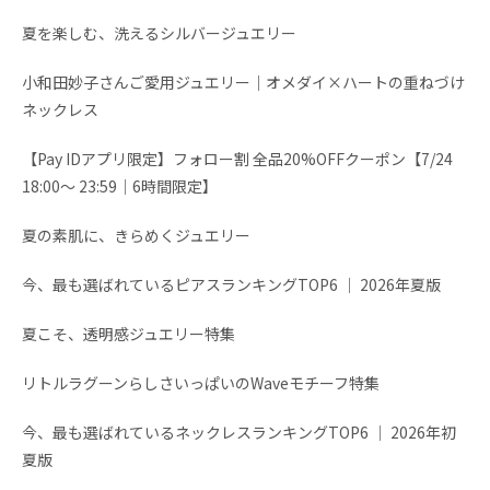
夏を楽しむ、洗えるシルバージュエリー
小和田妙子さんご愛用ジュエリー｜オメダイ×ハートの重ねづけ
ネックレス
【Pay IDアプリ限定】フォロー割 全品20%OFFクーポン【7/24
18:00～ 23:59│6時間限定】
夏の素肌に、きらめくジュエリー
今、最も選ばれているピアスランキングTOP6 │ 2026年夏版
夏こそ、透明感ジュエリー特集
リトルラグーンらしさいっぱいのWaveモチーフ特集
今、最も選ばれているネックレスランキングTOP6 │ 2026年初
夏版