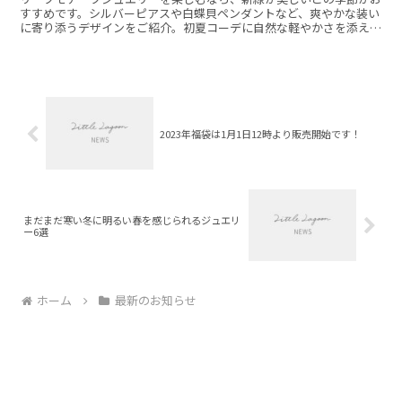
すすめです。シルバーピアスや白蝶貝ペンダントなど、爽やかな装い
に寄り添うデザインをご紹介。初夏コーデに自然な軽やかさを添えて
くれます。
2023年福袋は1月1日12時より販売開始です！
まだまだ寒い冬に明るい春を感じられるジュエリ
ー6選
ホーム
最新のお知らせ