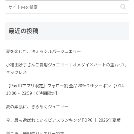
最近の投稿
夏を楽しむ、洗えるシルバージュエリー
小和田妙子さんご愛用ジュエリー｜オメダイ×ハートの重ねづけ
ネックレス
【Pay IDアプリ限定】フォロー割 全品20%OFFクーポン【7/24
18:00～ 23:59│6時間限定】
夏の素肌に、きらめくジュエリー
今、最も選ばれているピアスランキングTOP6 │ 2026年夏版
夏こそ、透明感ジュエリー特集