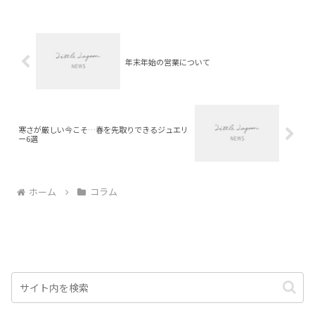
年末年始の営業について
寒さが厳しい今こそ…春を先取りできるジュエリ
ー6選
ホーム
コラム