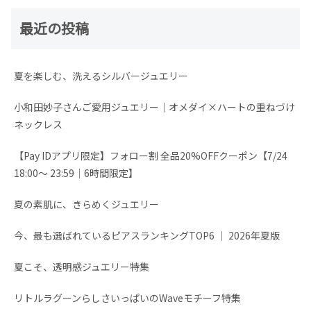
最近の投稿
夏を楽しむ、洗えるシルバージュエリー
小和田妙子さんご愛用ジュエリー｜オメダイ×ハートの重ねづけ
ネックレス
【Pay IDアプリ限定】フォロー割 全品20%OFFクーポン【7/24
18:00～ 23:59│6時間限定】
夏の素肌に、きらめくジュエリー
今、最も選ばれているピアスランキングTOP6 │ 2026年夏版
夏こそ、透明感ジュエリー特集
リトルラグーンらしさいっぱいのWaveモチーフ特集