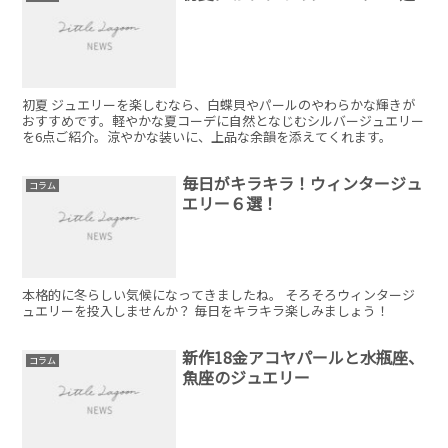
初夏 ジュエリーを楽しむなら、白蝶貝やパールのやわらかな輝きが
おすすめです。軽やかな夏コーデに自然となじむシルバージュエリー
を6点ご紹介。涼やかな装いに、上品な余韻を添えてくれます。
毎日がキラキラ！ウィンタージュ
コラム
エリー６選！
本格的に冬らしい気候になってきましたね。 そろそろウィンタージ
ュエリーを投入しませんか？ 毎日をキラキラ楽しみましょう！
新作18金アコヤパールと水瓶座、
コラム
魚座のジュエリー