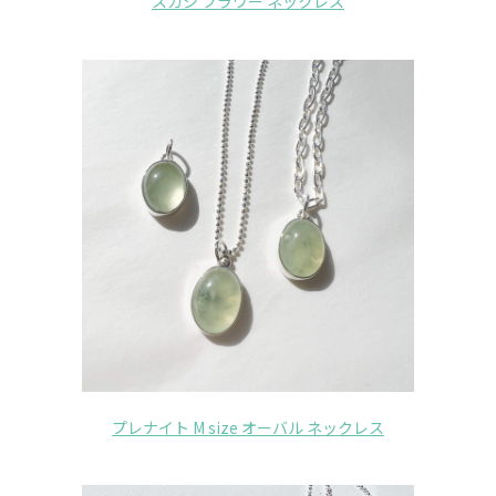
スカシ フラワー ネックレス
プレナイト M size オーバル ネックレス