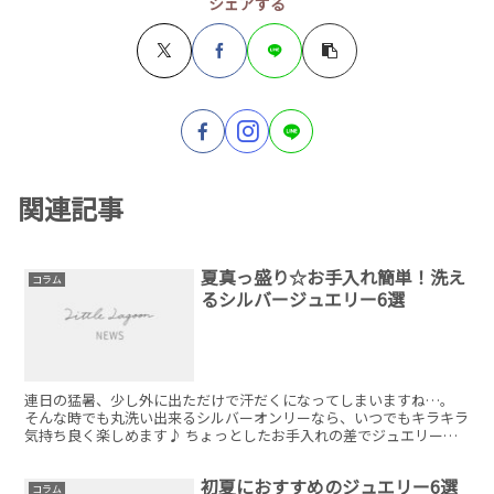
シェアする
関連記事
夏真っ盛り☆お手入れ簡単！洗え
コラム
るシルバージュエリー6選
連日の猛暑、少し外に出ただけで汗だくになってしまいますね…。
そんな時でも丸洗い出来るシルバーオンリーなら、いつでもキラキラ
気持ち良く楽しめます♪ ちょっとしたお手入れの差でジュエリーを
永く綺麗にお使いいただけますよ！
初夏におすすめのジュエリー6選
コラム