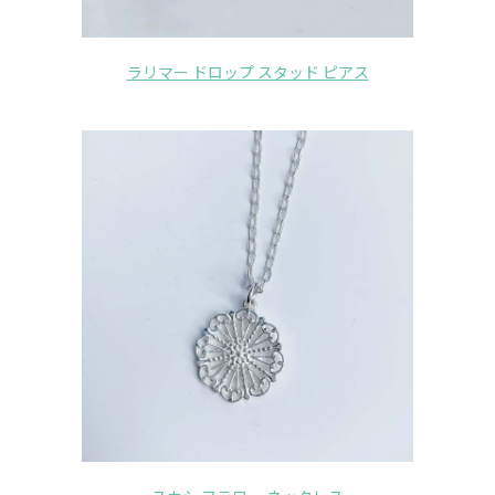
ラリマー ドロップ スタッド ピアス