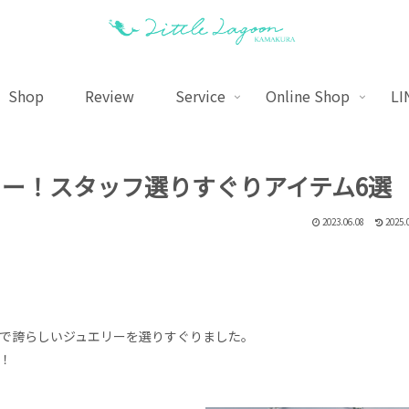
Shop
Review
Service
Online Shop
LI
リー！スタッフ選りすぐりアイテム6選
2023.06.08
2025.
で誇らしいジュエリーを選りすぐりました。
！