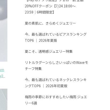
20%OFFクーポン【7/24 18:00～
23:59│6時間限定】
夏の素肌に、きらめくジュエリー
今、最も選ばれているピアスランキング
TOP6 │ 2026年夏版
夏こそ、透明感ジュエリー特集
リトルラグーンらしさいっぱいのWaveモ
チーフ特集
mm
ry》
今、最も選ばれているネックレスランキ
ングTOP6 │ 2026年初夏版
梅雨の季節におすすめしたい梅雨 ジュエ
リー6選