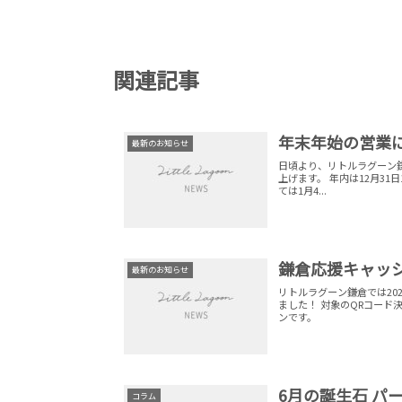
関連記事
年末年始の営業
最新のお知らせ
日頃より、リトルラグーン
上げます。 年内は12月3
ては1月4...
鎌倉応援キャッシ
最新のお知らせ
リトルラグーン鎌倉では20
ました！ 対象のQRコード
ンです。
6月の誕生石 パ
コラム