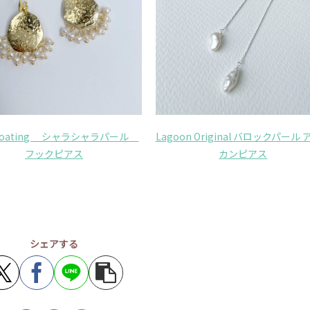
d Coating シャラシャラパール
Lagoon Original バロックパール
フックピアス
カンピアス
シェアする