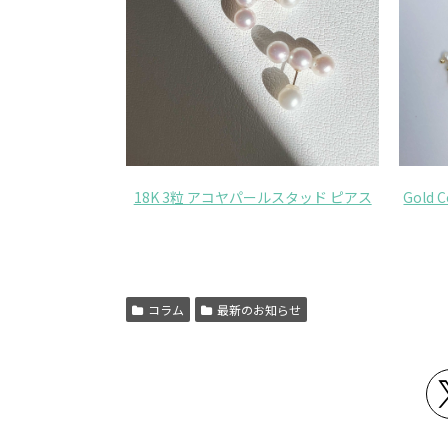
18K 3粒 アコヤパールスタッド ピアス
Gol
コラム
最新のお知らせ