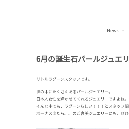
News
6月の誕生石パールジュエ
リトルラグーンスタッフです。
世の中にたくさんあるパールジュエリー。
日本人女性を輝かせてくれるジュエリーですよね。
そんな中でも、ラグーンらしい！！！とスタッフ間
ボーナス出たら。。のご褒美ジュエリーにも、ぜひ