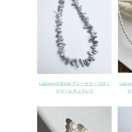
Lagoon Original グレーカラー バロッ
Lago
クパール ネックレス
マ