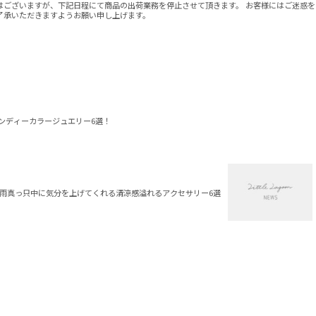
はございますが、下記日程にて商品の出荷業務を停止させて頂きます。 お客様にはご迷惑を
了承いただきますようお願い申し上げます。
ンディーカラージュエリー6選！
雨真っ只中に気分を上げてくれる清涼感溢れるアクセサリー6選