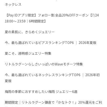
ネックレス
【Pay IDアプリ限定】フォロー割 全品20%OFFクーポン【7/24
18:00～ 23:59│6時間限定】
夏の素肌に、きらめくジュエリー
今、最も選ばれているピアスランキングTOP6 │ 2026年夏版
夏こそ、透明感ジュエリー特集
リトルラグーンらしさいっぱいのWaveモチーフ特集
今、最も選ばれているネックレスランキングTOP6 │ 2026年初
夏版
梅雨の季節におすすめしたい梅雨 ジュエリー6選
期間限定│リトルラグーン鎌倉で「かなトク！」20％還元をご利