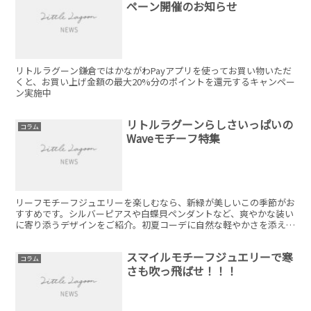
ペーン開催のお知らせ
リトルラグーン鎌倉ではかながわPayアプリを使ってお買い物いただ
くと、お買い上げ金額の最大20%分のポイントを還元するキャンペー
ン実施中
リトルラグーンらしさいっぱいの
コラム
Waveモチーフ特集
リーフモチーフジュエリーを楽しむなら、新緑が美しいこの季節がお
すすめです。シルバーピアスや白蝶貝ペンダントなど、爽やかな装い
に寄り添うデザインをご紹介。初夏コーデに自然な軽やかさを添えて
くれます。
スマイルモチーフジュエリーで寒
コラム
さも吹っ飛ばせ！！！