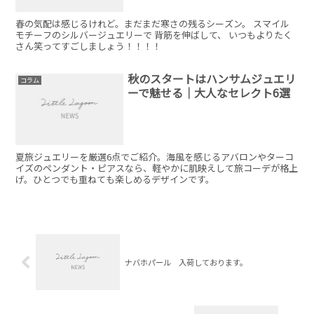
春の気配は感じるけれど。まだまだ寒さの残るシーズン。 スマイル
モチーフのシルバージュエリーで 背筋を伸ばして、 いつもよりたく
さん笑ってすごしましょう！！！！
秋のスタートはハンサムジュエリ
コラム
ーで魅せる｜大人なセレクト6選
夏旅ジュエリーを厳選6点でご紹介。海風を感じるアバロンやターコ
イズのペンダント・ピアスなら、軽やかに肌映えして旅コーデが格上
げ。ひとつでも重ねても楽しめるデザインです。
ナバホパール 入荷しております。